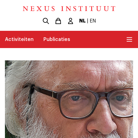
NL
|
EN
Activiteiten
Publicaties