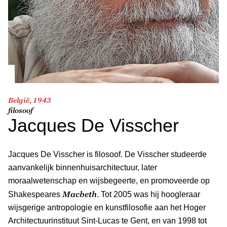
België, 1943
filosoof
Jacques De Visscher
Jacques De Visscher is filosoof. De Visscher studeerde
aanvankelijk binnenhuisarchitectuur, later
moraalwetenschap en wijsbegeerte, en promoveerde op
Macbeth
Shakespeares
. Tot 2005 was hij hoogleraar
wijsgerige antropologie en kunstfilosofie aan het Hoger
Architectuurinstituut Sint-Lucas te Gent, en van 1998 tot