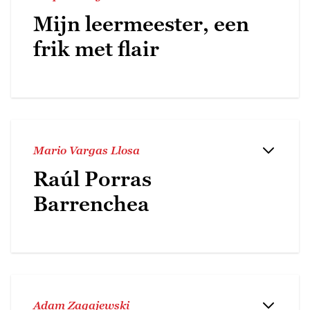
Mijn leermeester, een
frik met flair
Mario Vargas Llosa
Raúl Porras
Barrenchea
Adam Zagajewski