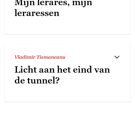
Mijn lerares, mijn
leraressen
Vladimir Tismaneanu
Licht aan het eind van
de tunnel?