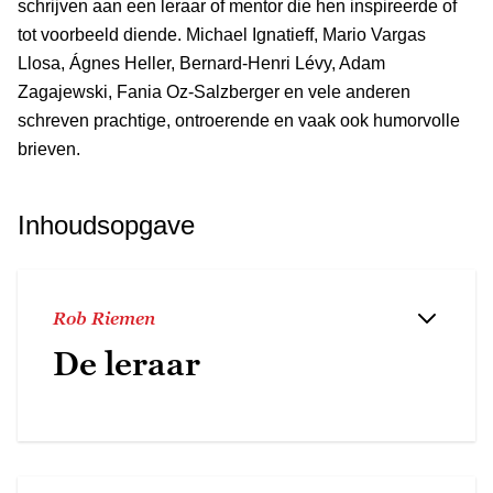
schrijven aan een leraar of mentor die hen inspireerde of
tot voorbeeld diende. Michael Ignatieff, Mario Vargas
Llosa, Ágnes Heller, Bernard-Henri Lévy, Adam
Zagajewski, Fania Oz-Salzberger en vele anderen
schreven prachtige, ontroerende en vaak ook humorvolle
brieven.
Inhoudsopgave
Rob Riemen
De leraar