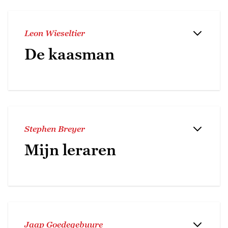
Leon Wieseltier
De kaasman
Stephen Breyer
Mijn leraren
Jaap Goedegebuure