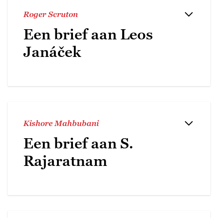
Roger Scruton
Een brief aan Leos
Janáček
Kishore Mahbubani
Een brief aan S.
Rajaratnam