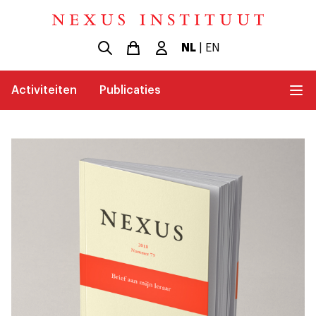
NL
|
EN
Activiteiten
Publicaties