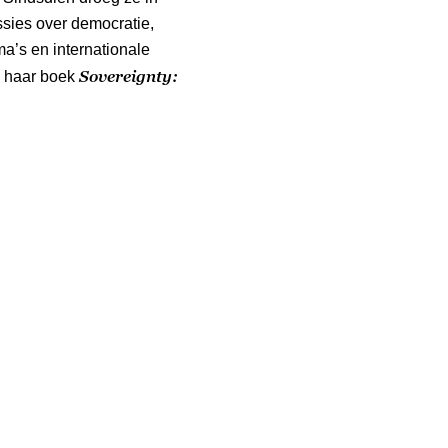
ussies over democratie,
ma’s en internationale
Sovereignty:
n haar boek