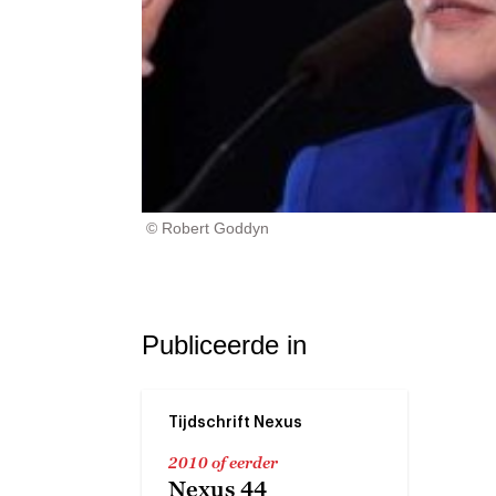
© Robert Goddyn
Publiceerde in
Tijdschrift Nexus
2010 of eerder
Nexus 44