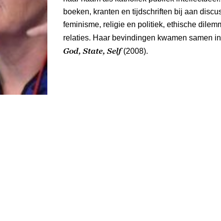
boeken, kranten en tijdschriften bij aan disc
feminisme, religie en politiek, ethische dilem
relaties. Haar bevindingen kwamen samen i
God, State, Self
(2008).