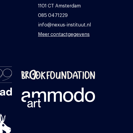
1101 CT Amsterdam
085 0471229
info@nexus-instituut.nl
Meer contactgegevens