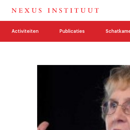
Activiteiten
Publicaties
Schatkam