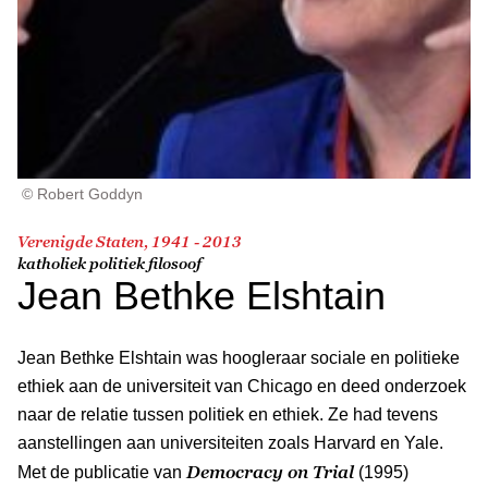
© Robert Goddyn
Verenigde Staten, 1941 - 2013
katholiek politiek filosoof
Jean Bethke Elshtain
Jean Bethke Elshtain was hoogleraar sociale en politieke
ethiek aan de universiteit van Chicago en deed onderzoek
naar de relatie tussen politiek en ethiek. Ze had tevens
aanstellingen aan universiteiten zoals Harvard en Yale.
Democracy on Trial
Met de publicatie van
(1995)