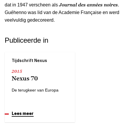
Journal des années noires
dat in 1947 verscheen als
.
Guéhenno was lid van de Academie Française en werd
veelvuldig gedecoreerd.
Publiceerde in
Tijdschrift Nexus
2015
Nexus 70
De terugkeer van Europa
Lees meer