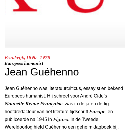
Frankrijk, 1890 - 1978
Europees humanist
Jean Guéhenno
Jean Guéhenno was literatuurcriticus, essayist en bekend
Europees humanist. Hij schreef voor André Gide’s
Nouvelle Revue Française
, was in de jaren dertig
Europe
hoofdredacteur van het literaire tijdschrift
, en
Figaro
publiceerde na 1945 in
. In de Tweede
Wereldoorlog hield Guéhenno een geheim dagboek bij,