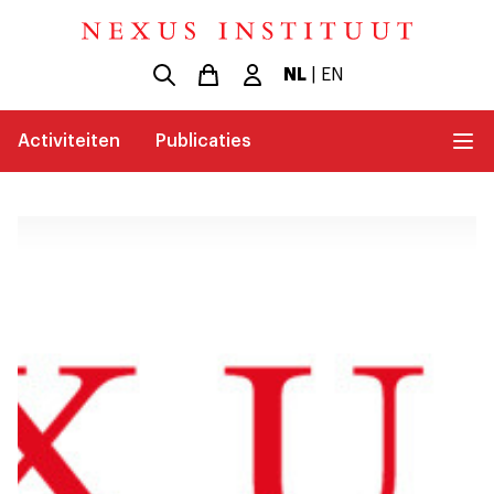
NL
|
EN
Activiteiten
Publicaties