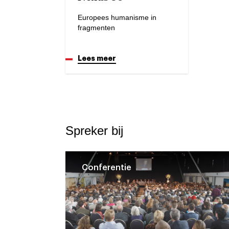
Europees humanisme in
fragmenten
Lees meer
Spreker bij
Conferentie