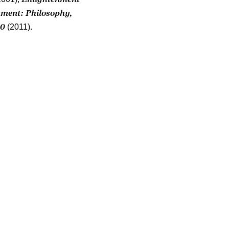
ment: Philosophy,
90
(2011).