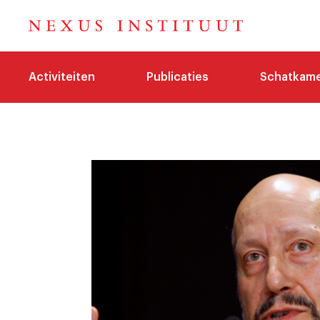
Activiteiten
Publicaties
Schatkam