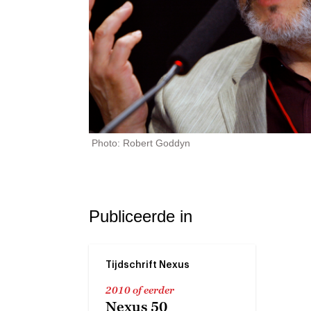
Photo: Robert Goddyn
Publiceerde in
Tijdschrift Nexus
2010 of eerder
Nexus 50