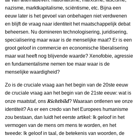
nazisme, marktkapitalisme, sciëntisme, etc. Bijna een
eeuw later is het gevoel van onbehagen niet verdwenen
en blijft de vraag naar identiteit het maatschappelijk debat
beheersen. Nu domineren technologisering, juridisering,
specialisering maar waar is de menselijke maat? Er is een
groot geloof in commercie en economische liberalisering
maar wat heeft nog blijvende waarde? Xenofobie, agressie
en fundamentalisme nemen toe maar waar is de
menselijke waardigheid?
Zo is de cruciale vraag aan het begin van de 20ste eeuw
de cruciale vraag aan het begin van de 21ste eeuw: wat is
Richtbild
onze maatstaf, ons
? Waaraan ontlenen we onze
identiteit? As er een credo van het Europees humanisme
zou bestaan, dan luidt het eerste artikel: Ik geloof in het
vermogen van de mens om mens te worden, en het
tweede: Ik geloof in taal, de betekenis van woorden, de