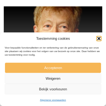
Toestemming cookies
Voor bepaalde functionaliteiten en ter verbetering van de gebruikerservaring van onze
site plaatsen wij cookies voor het volgen van uw bezoek op onze site. Daar hebben we
uw toestemming voor nodig.
Accepteren
Verenigd Koninkrijk,1944 - 2020
Weigeren
Roger Scruton
Bekijk voorkeuren
conservatief filosoof en kunstkenner
Lees meer
Algemene voorwaarden