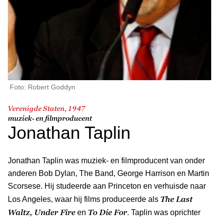
Foto: Robert Goddyn
Verenigde Staten, 1947
muziek- en filmproducent
Jonathan Taplin
Jonathan Taplin was muziek- en filmproducent van onder
anderen Bob Dylan, The Band, George Harrison en Martin
Scorsese. Hij studeerde aan Princeton en verhuisde naar
The Last
Los Angeles, waar hij films produceerde als
Waltz, Under Fire
To Die For
en
. Taplin was oprichter