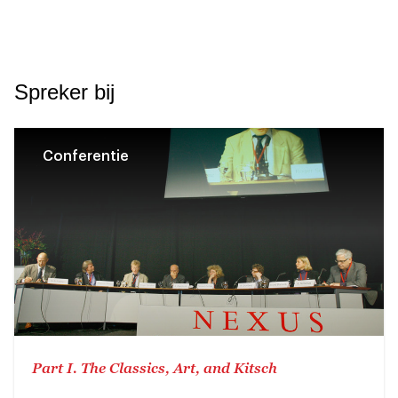
Spreker bij
Conferentie
Part I. The Classics, Art, and Kitsch