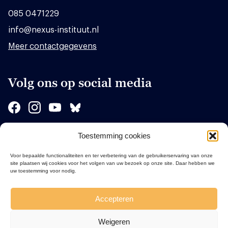
085 0471229
info@nexus-instituut.nl
Meer contactgegevens
Volg ons op social media
Toestemming cookies
Sponsors
Voor bepaalde functionaliteiten en ter verbetering van de gebruikerservaring van onze
site plaatsen wij cookies voor het volgen van uw bezoek op onze site. Daar hebben we
uw toestemming voor nodig.
Accepteren
Weigeren