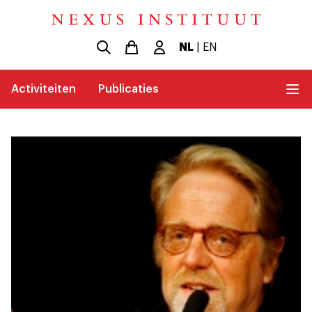
NL
|
EN
Activiteiten
Publicaties