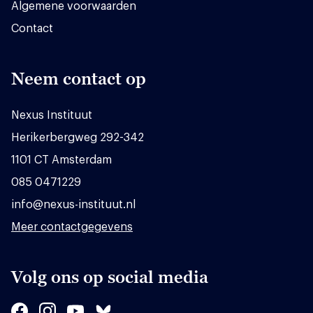
Algemene voorwaarden
Contact
Neem contact op
Nexus Instituut
Herikerbergweg 292-342
1101 CT Amsterdam
085 0471229
info@nexus-instituut.nl
Meer contactgegevens
Volg ons op social media