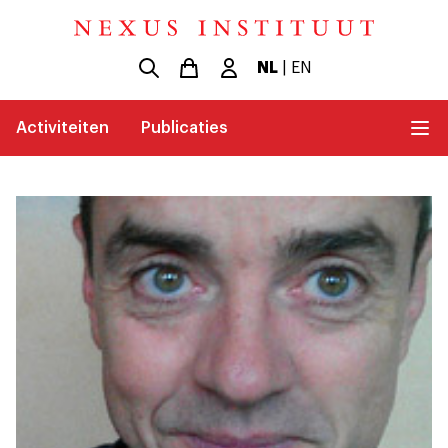
NL
|
EN
Activiteiten
Publicaties