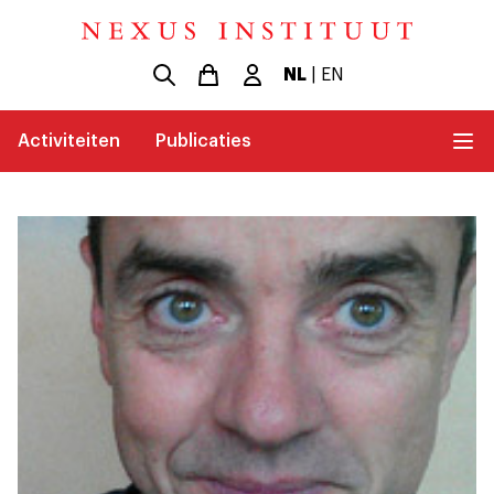
NL
|
EN
Activiteiten
Publicaties