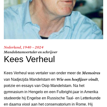
Nederland, 1940 – 2024
Mandelstamvertaler en schrijver
Kees Verheul
Memoires
Kees Verheul was vertaler van onder meer de
Wie een hoefijzer vindt
van Nadjezjda Mandelstam en
,
poëzie en essays van Osip Mandelstam. Na het
gymnasium in Hengelo en een Fulbright-jaar in Amerika
studeerde hij Engelse en Russische Taal- en Letterkunde
en daarna viool aan het conservatorium in Rome. Hij