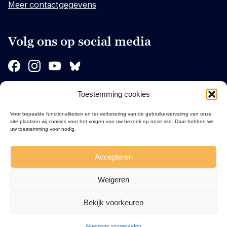
Meer contactgegevens
Volg ons op social media
Toestemming cookies
Sponsors
Voor bepaalde functionaliteiten en ter verbetering van de gebruikerservaring van onze
site plaatsen wij cookies voor het volgen van uw bezoek op onze site. Daar hebben we
uw toestemming voor nodig.
Accepteren
Weigeren
Bekijk voorkeuren
Algemene voorwaarden