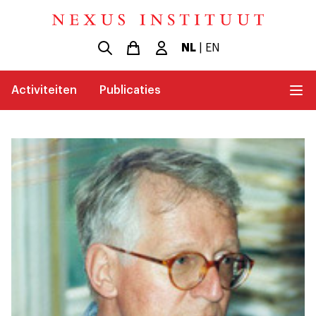
NL
|
EN
Activiteiten
Publicaties