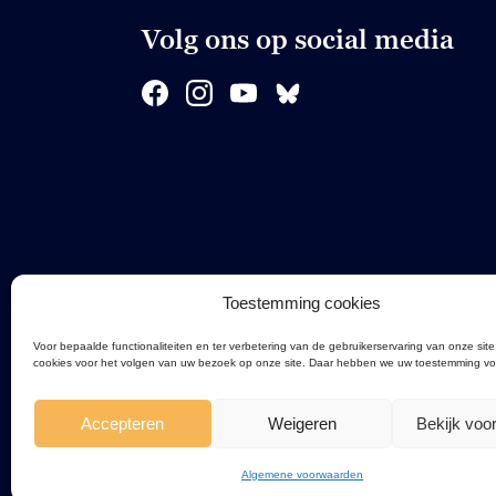
Volg ons op social media
Toestemming cookies
Voor bepaalde functionaliteiten en ter verbetering van de gebruikerservaring van onze site
cookies voor het volgen van uw bezoek op onze site. Daar hebben we uw toestemming vo
Accepteren
Weigeren
Bekijk voo
Algemene voorwaarden