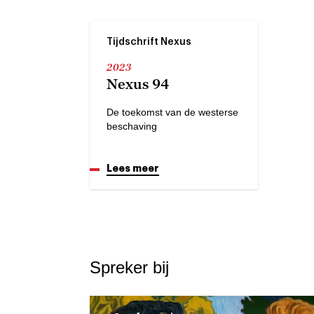
Tijdschrift Nexus
2023
Nexus 94
De toekomst van de westerse
beschaving
Lees meer
Spreker bij