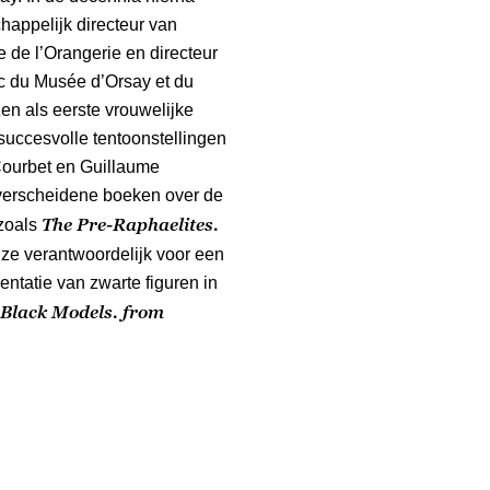
appelijk directeur van
 de l’Orangerie en directeur
c du Musée d’Orsay et du
en als eerste vrouwelijke
succesvolle tentoonstellingen
Courbet en Guillaume
 verscheidene boeken over de
The Pre-Raphaelites.
 zoals
ze verantwoordelijk voor een
ntatie van zwarte figuren in
Black Models. from