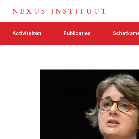
Activiteiten
Publicaties
Schatkam