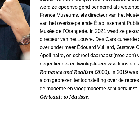
werd ze opeenvolgend benoemd als wetensch
France Muséums, als directeur van het Musée
van het overkoepelende Établissement Publi
Musée de l’Orangerie. In 2021 werd ze gekoz
directeur van het Louvre. Des Cars cureerde 
over onder meer Édouard Vuillard, Gustave 
Apollinaire, en schreef daarnaast (mee aan)
negentiende- en twintigste-eeuwse kunsten,
Romance and Realism
(2000). In 2019 was 
alom geprezen tentoonstelling over de represe
de moderne en vroegmoderne schilderkunst:
Géricault to Matisse
.