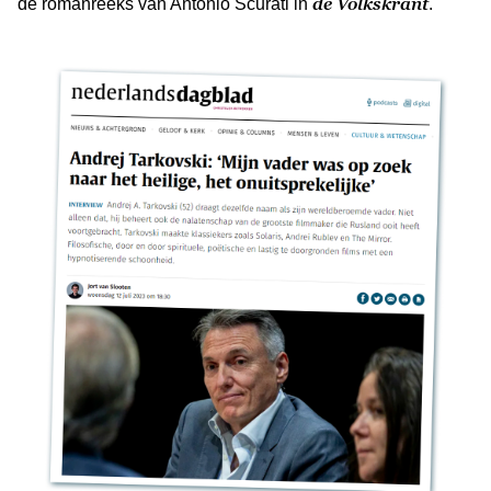
de Volkskrant
de romanreeks van Antonio Scurati in
.