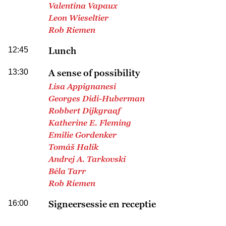
Valentina Vapaux
Leon Wieseltier
Rob Riemen
12:45
Lunch
13:30
A sense of possibility
Lisa Appignanesi
Georges Didi-Huberman
Robbert Dijkgraaf
Katherine E. Fleming
Emilie Gordenker
Tomáš Halík
Andrej A. Tarkovski
Béla Tarr
Rob Riemen
16:00
Signeersessie en receptie