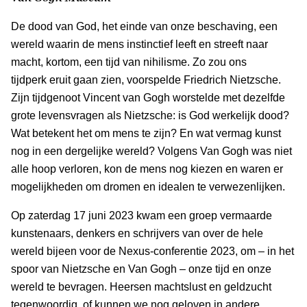
De dood van God, het einde van onze beschaving, een
wereld waarin de mens instinctief leeft en streeft naar
macht, kortom, een tijd van nihilisme. Zo zou ons
tijdperk eruit gaan zien, voorspelde Friedrich Nietzsche.
Zijn tijdgenoot Vincent van Gogh worstelde met dezelfde
grote levensvragen als Nietzsche: is God werkelijk dood?
Wat betekent het om mens te zijn? En wat vermag kunst
nog in een dergelijke wereld? Volgens Van Gogh was niet
alle hoop verloren, kon de mens nog kiezen en waren er
mogelijkheden om dromen en idealen te verwezenlijken.
Op zaterdag 17 juni 2023 kwam een groep vermaarde
kunstenaars, denkers en schrijvers van over de hele
wereld bijeen voor de Nexus-conferentie 2023, om – in het
spoor van Nietzsche en Van Gogh – onze tijd en onze
wereld te bevragen. Heersen machtslust en geldzucht
tegenwoordig, of kunnen we nog geloven in andere