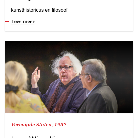
kunsthistoricus en filosoof
Lees meer
Verenigde Staten, 1952