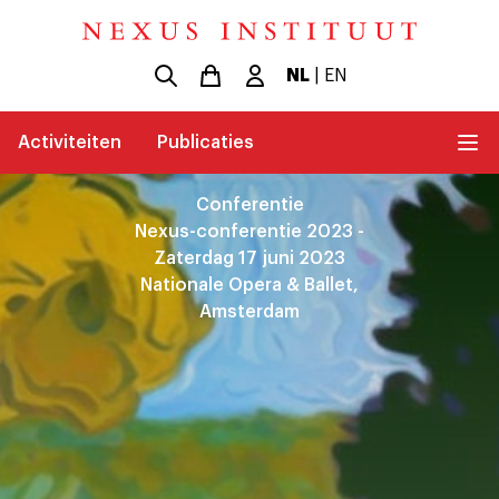
NL
|
EN
Activiteiten
Publicaties
Conferentie
Nexus-conferentie 2023 -
Zaterdag 17 juni 2023
Nationale Opera & Ballet,
Amsterdam