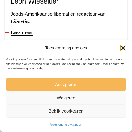
Leon Wieseltier
Joods-Amerikaanse liberaal en redacteur van
Liberties
Lees meer
Toestemming cookies
Voor bepaalde functionaliteiten en ter verbetering van de gebruikerservaring van onze
site plaatsen wij cookies voor het volgen van uw bezoek op onze site. Daar hebben we
uw toestemming voor nodig.
Accepteren
Weigeren
Bekijk voorkeuren
Algemene voorwaarden
Verenigd Koninkrijk, 1950