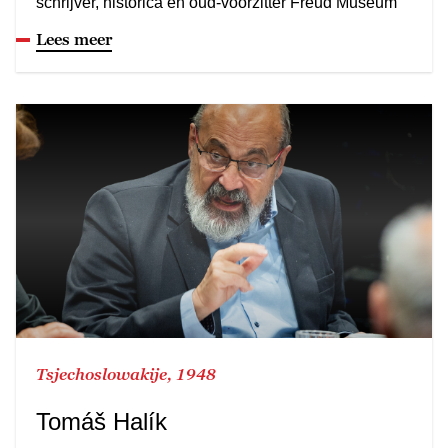
schrijver, historica en oud-voorzitter Freud Museum
Lees meer
Tsjechoslowakije, 1948
Tomáš Halík