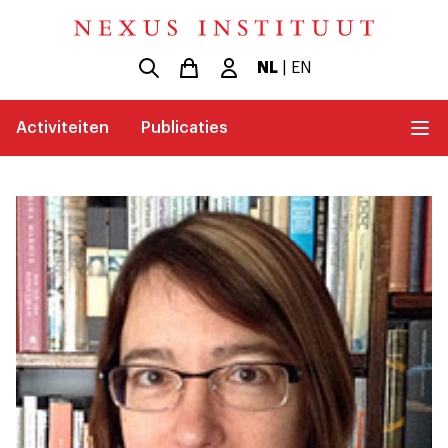
NL
|
EN
Activiteiten
Publicaties