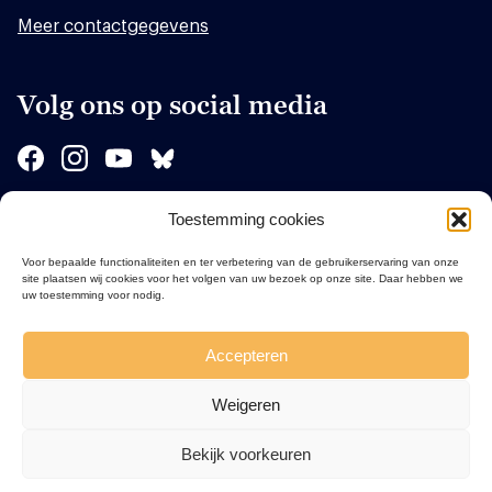
Meer contactgegevens
Volg ons op social media
Toestemming cookies
Sponsors
Voor bepaalde functionaliteiten en ter verbetering van de gebruikerservaring van onze
site plaatsen wij cookies voor het volgen van uw bezoek op onze site. Daar hebben we
uw toestemming voor nodig.
Accepteren
Weigeren
Bekijk voorkeuren