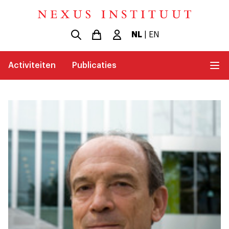
NL
|
EN
Activiteiten
Publicaties