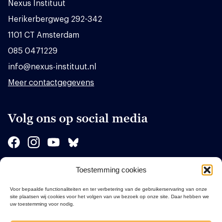
Nexus Instituut
Herikerbergweg 292-342
1101 CT Amsterdam
085 0471229
info@nexus-instituut.nl
Meer contactgegevens
Volg ons op social media
Toestemming cookies
Sponsors
Voor bepaalde functionaliteiten en ter verbetering van de gebruikerservaring van onze
site plaatsen wij cookies voor het volgen van uw bezoek op onze site. Daar hebben we
uw toestemming voor nodig.