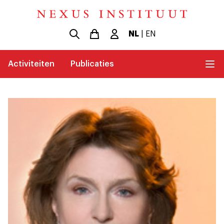
NL
|
EN
Activiteiten
Publicaties