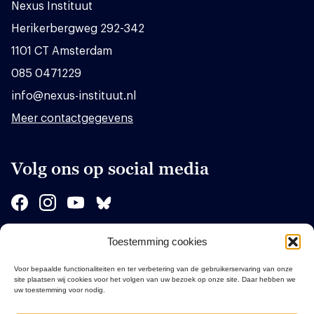
Nexus Instituut
Herikerbergweg 292-342
1101 CT Amsterdam
085 0471229
info@nexus-instituut.nl
Meer contactgegevens
Volg ons op social media
Toestemming cookies
Sponsors
Voor bepaalde functionaliteiten en ter verbetering van de gebruikerservaring van onze
site plaatsen wij cookies voor het volgen van uw bezoek op onze site. Daar hebben we
uw toestemming voor nodig.