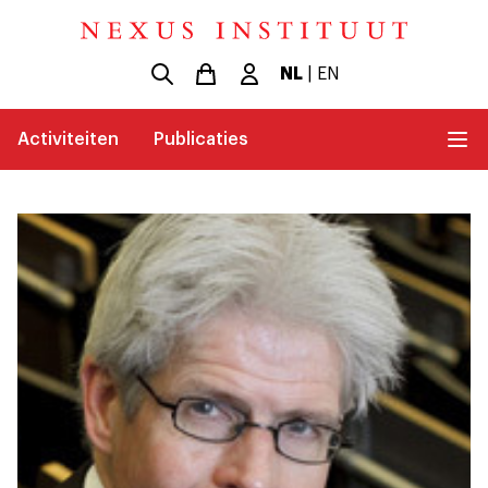
NL
|
EN
Activiteiten
Publicaties