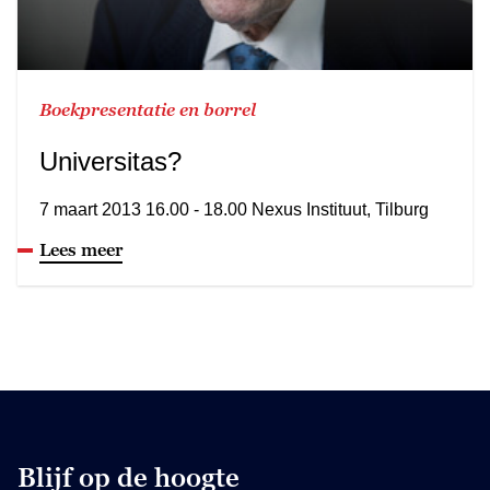
Boekpresentatie en borrel
Universitas?
7 maart 2013 16.00 - 18.00 Nexus Instituut, Tilburg
Lees meer
Blijf op de hoogte