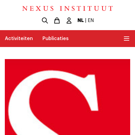
NL
|
EN
Activiteiten
Publicaties