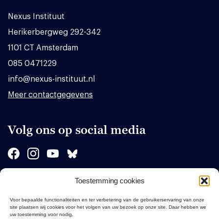
Nexus Instituut
Herikerbergweg 292-342
1101 CT Amsterdam
085 0471229
info@nexus-instituut.nl
Meer contactgegevens
Volg ons op social media
Toestemming cookies
Sponsors
Voor bepaalde functionaliteiten en ter verbetering van de gebruikerservaring van onze
site plaatsen wij cookies voor het volgen van uw bezoek op onze site. Daar hebben we
uw toestemming voor nodig.