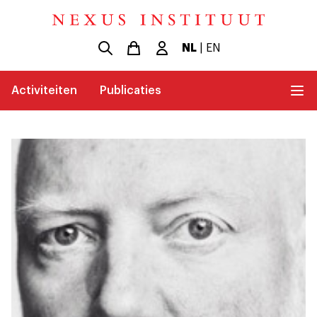
NL
|
EN
Activiteiten
Publicaties