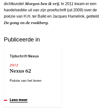
Morgen ben ik vrij
dichtbundel
. In 2011 kwam er een
handelseditie uit van zijn proefschrift (uit 2009) over de
poëzie van H.H. ter Balkt en Jacques Hamelink, getiteld
De gong en de rookberg
.
Publiceerde in
Tijdschrift Nexus
2012
Nexus 62
Poëzie van het leven
Lees meer