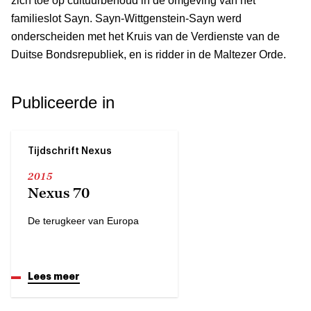
zich toe op cultuurbehoud in de omgeving van het
familieslot Sayn. Sayn-Wittgenstein-Sayn werd
onderscheiden met het Kruis van de Verdienste van de
Duitse Bondsrepubliek, en is ridder in de Maltezer Orde.
Publiceerde in
Tijdschrift Nexus
2015
Nexus 70
De terugkeer van Europa
Lees meer