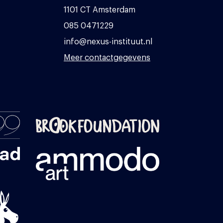
1101 CT Amsterdam
085 0471229
info@nexus-instituut.nl
Meer contactgegevens