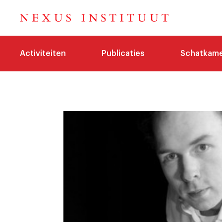
Activiteiten
Publicaties
Schatkam