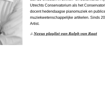
Utrechts Conservatorium als het Conservato
docent hedendaagse pianomuziek en publice
muziekwetenschappelijke artikelen. Sinds 2
Artist.
Nexus playlist van Ralph van Raat
♫