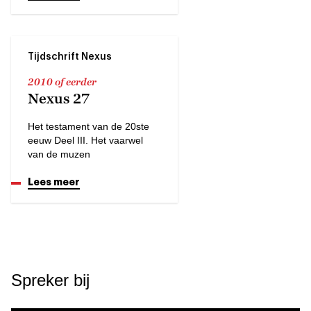
Tijdschrift Nexus
2010 of eerder
Nexus 27
Het testament van de 20ste
eeuw Deel III. Het vaarwel
van de muzen
Lees meer
Spreker bij