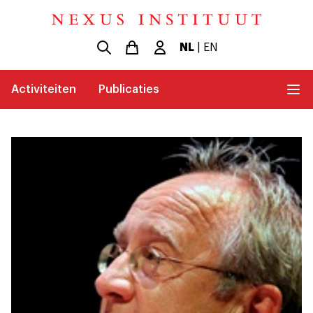
NL
|
EN
Activiteiten
Publicaties