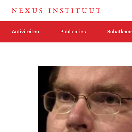
Activiteiten
Publicaties
Schatkam