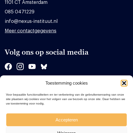
1101 CT Amsterdam
085 0471229
info@nexus-instituut.nl
Meer contactgegevens
Volg ons op social media
Toestemming cookies
Sponsors
Voor bepaalde functionaliteiten en ter verbetering van de gebruikerservaring van onze
site plaatsen wij cookies voor het volgen van uw bezoek op onze site. Daar hebben we
uw toestemming voor nodig.
Accepteren