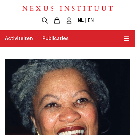
NL
|
EN
Activiteiten
Publicaties