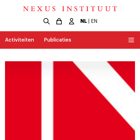
NL
|
EN
Activiteiten
Publicaties