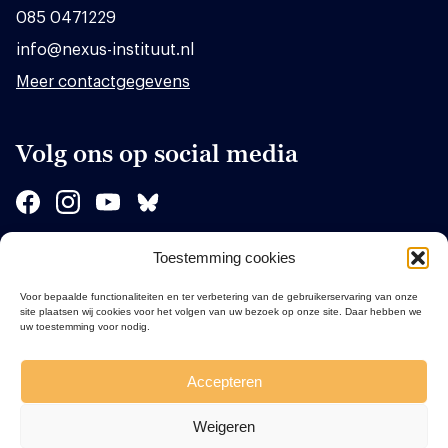
085 0471229
info@nexus-instituut.nl
Meer contactgegevens
Volg ons op social media
Toestemming cookies
Sponsors
Voor bepaalde functionaliteiten en ter verbetering van de gebruikerservaring van onze
site plaatsen wij cookies voor het volgen van uw bezoek op onze site. Daar hebben we
uw toestemming voor nodig.
Accepteren
Weigeren