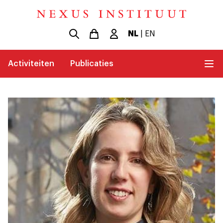
NL
|
EN
Activiteiten
Publicaties