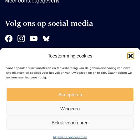
Meer contactgegevens
Volg ons op social media
Toestemming cookies
Sponsors
Voor bepaalde functionaliteiten en ter verbetering van de gebruikerservaring van onze
site plaatsen wij cookies voor het volgen van uw bezoek op onze site. Daar hebben we
uw toestemming voor nodig.
Accepteren
Weigeren
Bekijk voorkeuren
Algemene voorwaarden