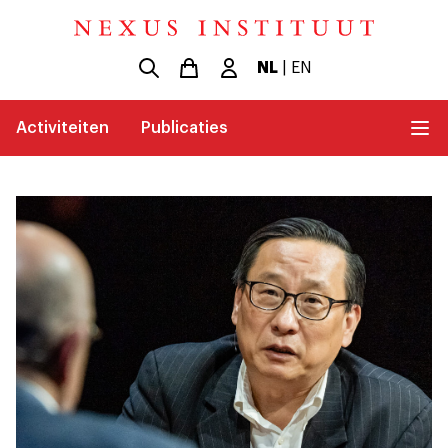
NL
|
EN
Activiteiten
Publicaties