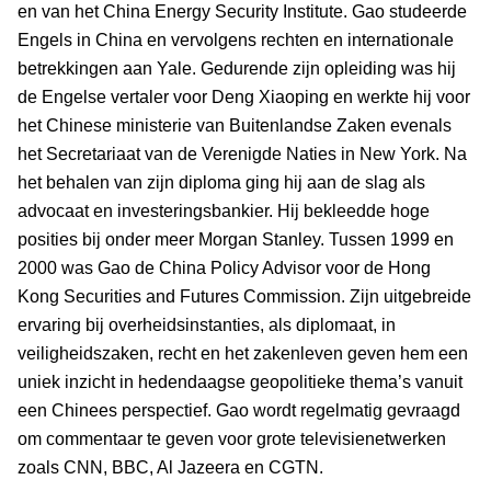
en van het China Energy Security Institute. Gao studeerde
Engels in China en vervolgens rechten en internationale
betrekkingen aan Yale. Gedurende zijn opleiding was hij
de Engelse vertaler voor Deng Xiaoping en werkte hij voor
het Chinese ministerie van Buitenlandse Zaken evenals
het Secretariaat van de Verenigde Naties in New York. Na
het behalen van zijn diploma ging hij aan de slag als
advocaat en investeringsbankier. Hij bekleedde hoge
posities bij onder meer Morgan Stanley. Tussen 1999 en
2000 was Gao de China Policy Advisor voor de Hong
Kong Securities and Futures Commission. Zijn uitgebreide
ervaring bij overheidsinstanties, als diplomaat, in
veiligheidszaken, recht en het zakenleven geven hem een
uniek inzicht in hedendaagse geopolitieke thema’s vanuit
een Chinees perspectief. Gao wordt regelmatig gevraagd
om commentaar te geven voor grote televisienetwerken
zoals CNN, BBC, Al Jazeera en CGTN.