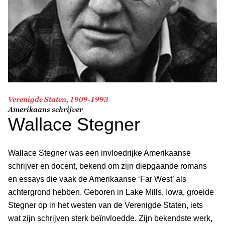
Verenigde Staten, 1909-1993
Amerikaans schrijver
Wallace Stegner
Wallace Stegner was een invloedrijke Amerikaanse
schrijver en docent, bekend om zijn diepgaande romans
en essays die vaak de Amerikaanse ‘Far West’ als
achtergrond hebben. Geboren in Lake Mills, Iowa, groeide
Stegner op in het westen van de Verenigde Staten, iets
wat zijn schrijven sterk beïnvloedde. Zijn bekendste werk,