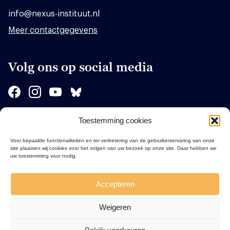
info@nexus-instituut.nl
Meer contactgegevens
Volg ons op social media
Toestemming cookies
Sponsors
Voor bepaalde functionaliteiten en ter verbetering van de gebruikerservaring van onze
site plaatsen wij cookies voor het volgen van uw bezoek op onze site. Daar hebben we
uw toestemming voor nodig.
Accepteren
Weigeren