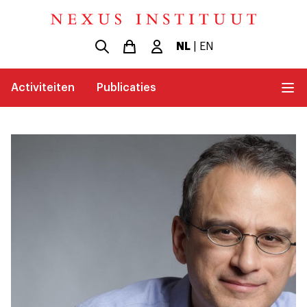
NL
|
EN
Activiteiten
Publicaties