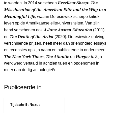
Excellent Sheep: The
te worden. In 2014 verscheen
Miseducation of the American Elite and the Way to a
Meaningful Life
, waarin Deresiewicz scherpe kritiek
levert op de Amerikaanse elite-universiteiten. Van zijn
A Jane Austen Education
hand verschenen ook
(2011)
The Death of the Artist
en
(2020). Deresiewicz ontving
verschillende prijzen, heeft meer dan driehonderd essays
en recensies op zijn naam en publiceerde in onder meer
The New York Times
The Atlantic
Harper’s
,
en
. Zijn
werk werd vertaald in achttien talen en opgenomen in
meer dan dertig anthologieën.
Publiceerde in
Tijdschrift Nexus