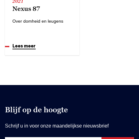
2021
Nexus 87
Over domheid en leugens
Lees meer
Blijf op de hoogte
Schrijf u in voor onze maandelijkse nieuwsbrief