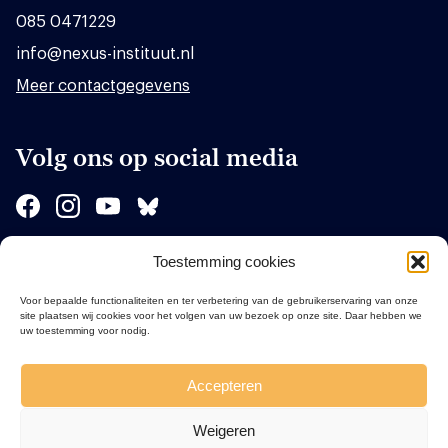
085 0471229
info@nexus-instituut.nl
Meer contactgegevens
Volg ons op social media
Toestemming cookies
Sponsors
Voor bepaalde functionaliteiten en ter verbetering van de gebruikerservaring van onze
site plaatsen wij cookies voor het volgen van uw bezoek op onze site. Daar hebben we
uw toestemming voor nodig.
Accepteren
Weigeren