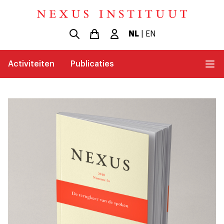
NL
|
EN
Activiteiten
Publicaties