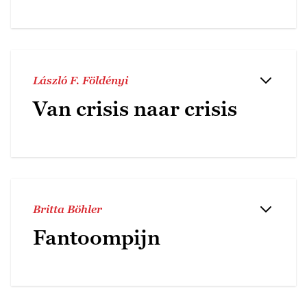
László F. Földényi
Van crisis naar crisis
Britta Böhler
Fantoompijn