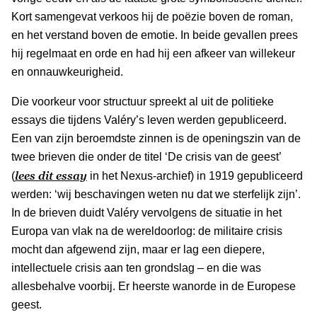
Kort samengevat verkoos hij de poëzie boven de roman,
en het verstand boven de emotie. In beide gevallen prees
hij regelmaat en orde en had hij een afkeer van willekeur
en onnauwkeurigheid.
Die voorkeur voor structuur spreekt al uit de politieke
essays die tijdens Valéry’s leven werden gepubliceerd.
Een van zijn beroemdste zinnen is de openingszin van de
twee brieven die onder de titel ‘De crisis van de geest’
lees dit essay
(
in het Nexus-archief) in 1919 gepubliceerd
werden: ‘wij beschavingen weten nu dat we sterfelijk zijn’.
In de brieven duidt Valéry vervolgens de situatie in het
Europa van vlak na de wereldoorlog: de militaire crisis
mocht dan afgewend zijn, maar er lag een diepere,
intellectuele crisis aan ten grondslag – en die was
allesbehalve voorbij. Er heerste wanorde in de Europese
geest.