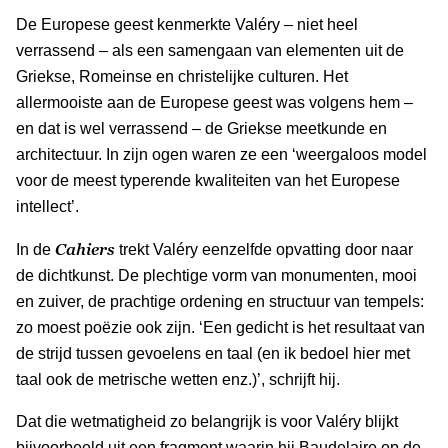
De Europese geest kenmerkte Valéry – niet heel
verrassend – als een samengaan van elementen uit de
Griekse, Romeinse en christelijke culturen. Het
allermooiste aan de Europese geest was volgens hem –
en dat is wel verrassend – de Griekse meetkunde en
architectuur. In zijn ogen waren ze een ‘weergaloos model
voor de meest typerende kwaliteiten van het Europese
intellect’.
Cahiers
In de
trekt Valéry eenzelfde opvatting door naar
de dichtkunst. De plechtige vorm van monumenten, mooi
en zuiver, de prachtige ordening en structuur van tempels:
zo moest poëzie ook zijn. ‘Een gedicht is het resultaat van
de strijd tussen gevoelens en taal (en ik bedoel hier met
taal ook de metrische wetten enz.)’, schrijft hij.
Dat die wetmatigheid zo belangrijk is voor Valéry blijkt
bijvoorbeeld uit een fragment waarin hij Baudelaire op de