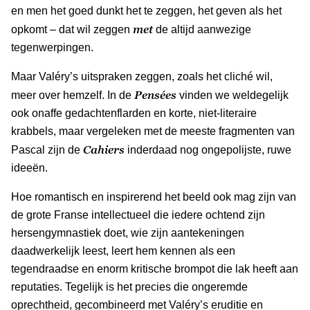
en men het goed dunkt het te zeggen, het geven als het
met
opkomt – dat wil zeggen
de altijd aanwezige
tegenwerpingen.
Maar Valéry’s uitspraken zeggen, zoals het cliché wil,
Pensées
meer over hemzelf. In de
vinden we weldegelijk
ook onaffe gedachtenflarden en korte, niet-literaire
krabbels, maar vergeleken met de meeste fragmenten van
Cahiers
Pascal zijn de
inderdaad nog ongepolijste, ruwe
ideeën.
Hoe romantisch en inspirerend het beeld ook mag zijn van
de grote Franse intellectueel die iedere ochtend zijn
hersengymnastiek doet, wie zijn aantekeningen
daadwerkelijk leest, leert hem kennen als een
tegendraadse en enorm kritische brompot die lak heeft aan
reputaties. Tegelijk is het precies die ongeremde
oprechtheid, gecombineerd met Valéry’s eruditie en