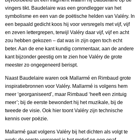
vingers tikt. Baudelaire was een grondlegger van het
symbolisme en een van de poëtische helden van Valéry. In
een bepaald gedicht koos hij voor versregels met vijf, vijf
en zeven lettergrepen, terwijl Valéry daar vijf, vijf en acht
zou hebben gekozen – dat was in zijn ogen toch echt
beter. Aan de ene kant kundig commentaar, aan de andere
kant bijzonder geestig om te zien hoe Valéry de grote
meester zo ongegeneerd berispt.
Naast Baudelaire waren ook Mallarmé en Rimbaud grote
inspiratiebronnen voor Valéry. Mallarmé is volgens hem
meer ‘georganiseerd’, maar Rimbaud ‘heeft een zintuig
meer’; bij de eerste bewondert hij het muzikale, bij de
tweede de visie. Ook hier toont Valéry zijn technische
kennis over poëzie.
Mallarmé gaat volgens Valéry bij het dichten als volgt te
werk: de eerste versregel is het motief en een onaf