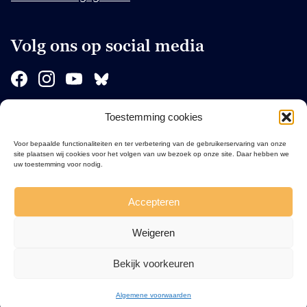
Volg ons op social media
Toestemming cookies
Sponsors
Voor bepaalde functionaliteiten en ter verbetering van de gebruikerservaring van onze
site plaatsen wij cookies voor het volgen van uw bezoek op onze site. Daar hebben we
uw toestemming voor nodig.
Accepteren
Weigeren
Bekijk voorkeuren
Algemene voorwaarden