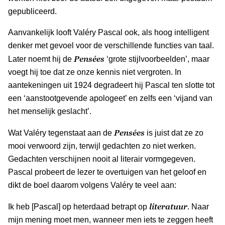
gepubliceerd.
Aanvankelijk looft Valéry Pascal ook, als hoog intelligent
denker met gevoel voor de verschillende functies van taal.
Pensées
Later noemt hij de
‘grote stijlvoorbeelden’, maar
voegt hij toe dat ze onze kennis niet vergroten. In
aantekeningen uit 1924 degradeert hij Pascal ten slotte tot
een ‘aanstootgevende apologeet’ en zelfs een ‘vijand van
het menselijk geslacht’.
Pensées
Wat Valéry tegenstaat aan de
is juist dat ze zo
mooi verwoord zijn, terwijl gedachten zo niet werken.
Gedachten verschijnen nooit al literair vormgegeven.
Pascal probeert de lezer te overtuigen van het geloof en
dikt de boel daarom volgens Valéry te veel aan:
literatuur
Ik heb [Pascal] op heterdaad betrapt op
. Naar
mijn mening moet men, wanneer men iets te zeggen heeft