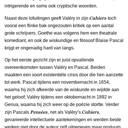
intrigerende en soms ook cryptische woorden.
Cahiers
Naast deze lofuitingen geeft Valéry in zijn
toch
vooral een flinke bak ongezouten kritiek op een aantal
grote schrijvers. Goethe was volgens hem een theatrale
komediant, en ook de wiskundige en filosoof Blaise Pascal
krijgt er ongenadig hard van langs.
Op het eerste gezicht zijn er juist opvallende
overeenkomsten tussen Valéry en Pascal. Beiden
maakten een soort existentiële crisis door die hen aanzette
tot werk. Pascal tijdens een novembernacht in 1654,
waarna hij zich afkeerde van de wiskunde en wijdde aan
het geloof; Valéry tijdens een oktobernacht in 1892 in
Genua, waarna hij zich weer op de poëzie stortte. Verder
Pensées
Cahiers
zijn Pascals
, net als Valéry’s
,
gevarieerde intellectuele aantekeningen en werden beide
werken niet door de auteur zelf uitgegeven maar postuum