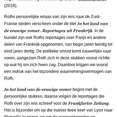
(2016).
Roths persoonlijke relaas van zijn reis naar de Zuid-
In het land van
Franse steden verscheen onder de titel
de eeuwige zomer. Reportages uit Frankrijk
. In de
bundel zijn ook Roths reportages over Parijs en andere
delen van Frankrijk opgenomen, van begin jaren twintig tot
eind jaren dertig. De politieke onrust komt nauwelijks naar
voren, aangezien Roth zich in deze stukken vooral richtte
op wat hij om zich heen zag. Daardoor krijgen we vooral
een indruk van het bijzondere waarnemingsvermogen van
Roth.
In het land van de eeuwige zomer
begint met de
persoonlijke stukken, daarna volgen de reportages die
Frankfurter Zeitung
Roth over zijn reis schreef voor de
.
Het is bijzonder om op die manier twee keer van Lyon naar
Marseille te reizen, en om de overeenkomsten en