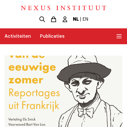
NL
|
EN
Activiteiten
Publicaties