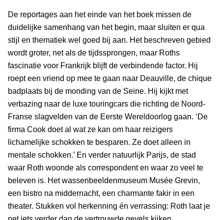
De reportages aan het einde van het boek missen de
duidelijke samenhang van het begin, maar sluiten er qua
stijl en thematiek wel goed bij aan. Het beschreven gebied
wordt groter, net als de tijdssprongen, maar Roths
fascinatie voor Frankrijk blijft de verbindende factor. Hij
roept een vriend op mee te gaan naar Deauville, de chique
badplaats bij de monding van de Seine. Hij kijkt met
verbazing naar de luxe touringcars die richting de Noord-
Franse slagvelden van de Eerste Wereldoorlog gaan. ‘De
firma Cook doet al wat ze kan om haar reizigers
lichamelijke schokken te besparen. Ze doet alleen in
mentale schokken.’ En verder natuurlijk Parijs, de stad
waar Roth woonde als correspondent en waar zo veel te
beleven is. Het wassenbeeldenmuseum Musée Grevin,
een bistro na middernacht, een charmante fakir in een
theater. Stukken vol herkenning én verrassing: Roth laat je
net iets verder dan de vertrouwde gevels kijken.