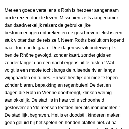
Met een goede verteller als Roth is het zeer aangenaam
om te reizen door te lezen. Misschien zelfs aangenamer
dan daadwerkelijk reizen: de gebruikelijke
beslommeringen ontbreken en de geschreven tekst is een
stuk vlotter dan de reis zelf. Neem Roths besluit om lopend
naar Tournon te gaan. ‘Drie dagen was ik onderweg. Ik
ben de Rhône gevolgd, zonder kaart, zonder gids en
zonder langer dan een nacht ergens uit te rusten.’ Wat
volgt is een mooie tocht langs de ruisende rivier, langs
wijngaarden en ruïnes. En wat heerlijk om mee te lopen
zónder blaren, bepakking en regenbuien! De dertien
dagen die Roth in Vienne doorbrengt, klinken weinig
aanlokkelijk. De stad ‘is in haar volle schoonheid
gestorven’ en ‘de mensen leefden hier als monumenten.’
De stad lijkt begraven. Het is er doodstil, kinderen maken
geen geluid bij het spelen en honden blaffen niet. Al na