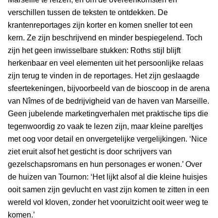
verschillen tussen de teksten te ontdekken. De
krantenreportages zijn korter en komen sneller tot een
kern. Ze zijn beschrijvend en minder bespiegelend. Toch
zijn het geen inwisselbare stukken: Roths stijl blijft
herkenbaar en veel elementen uit het persoonlijke relaas
zijn terug te vinden in de reportages. Het zijn geslaagde
sfeertekeningen, bijvoorbeeld van de bioscoop in de arena
van Nîmes of de bedrijvigheid van de haven van Marseille.
Geen jubelende marketingverhalen met praktische tips die
tegenwoordig zo vaak te lezen zijn, maar kleine pareltjes
met oog voor detail en onvergetelijke vergelijkingen. ‘Nice
ziet eruit alsof het gesticht is door schrijvers van
gezelschapsromans en hun personages er wonen.’ Over
de huizen van Tournon: ‘Het lijkt alsof al die kleine huisjes
ooit samen zijn gevlucht en vast zijn komen te zitten in een
wereld vol kloven, zonder het vooruitzicht ooit weer weg te
komen.’