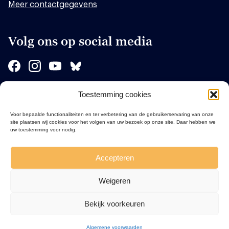
Meer contactgegevens
Volg ons op social media
Toestemming cookies
Sponsors
Voor bepaalde functionaliteiten en ter verbetering van de gebruikerservaring van onze
site plaatsen wij cookies voor het volgen van uw bezoek op onze site. Daar hebben we
uw toestemming voor nodig.
Accepteren
Weigeren
Bekijk voorkeuren
Algemene voorwaarden