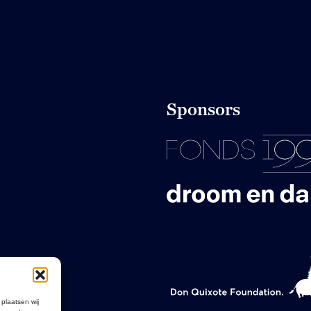
Sponsors
 plaatsen wij