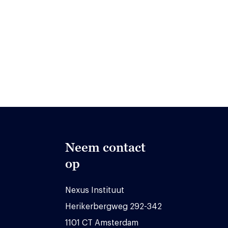
Neem contact
op
Nexus Instituut
Herikerbergweg 292-342
1101 CT Amsterdam