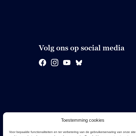
Volg ons op social media
Toestemming cookies
Voor bepaalde functionaliteiten en ter verbetering van de gebruikerservaring van onze site