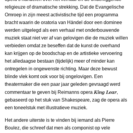
religieuze of dramatische strekking. Dat de Evangelische
Omroep in zijn meest activistische tijd een programma
bracht waarin de oratoria van Händel door een dominee
werden uitgelegd als een verhaal met onderbouwende
muziek staat niet ver af van gelovigen die de muziek willen
verbieden omdat ze beseffen dat de kunst de overhand
kan krijgen op de boodschap en de artistieke vervoering
het alledaagse bestaan (tijdelijk) meer of minder kan
ontregelen in ongewenste richting. Maar deze bewust
blinde vlek komt ook voor bij ongelovigen. Een
theatermaker die een paar jaar geleden gevraagd werd
King Lear
commentaar te geven bij Reimanns opera
,
gebaseerd op het stuk van Shakespeare, zag de opera als
een toneelstuk met illustratieve muziek.
Het andere uiterste is te vinden bij iemand als Pierre
Boulez, die schreef dat men als componist op vele