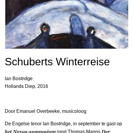
Schuberts Winterreise
Ian Bostridge
Hollands Diep, 2016
Door Emanuel Overbeeke, musicoloog
De Engelse tenor Ian Bostridge, in september te gast op
het Nexus-symposium
Der
rond Thomas Manns