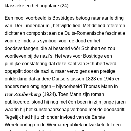
klassieke en het populaire (24).
Een mooi voorbeeld is Bostridges betoog naar aanleiding
van ‘Der Lindenbaum’, het vijfde lied. Met dit lied refereren
dichter en componist aan de Duits-Romantische fascinatie
voor de linde als symbool voor de dood en het
doodsverlangen, die al bestond vóór Schubert en zou
voortleven bij de nazi’s. Het was voor Bostridge een
pijnlijke constatering dat deze kant van Schubert werd
opgepikt door de nazi’s, maar vervolgens een prettige
ontdekking dat andere Duitsers tussen 1828 en 1945 er
anders mee omgingen – bijvoorbeeld Thomas Mann in
Der Zauberberg
(1924). Toen Mann zijn roman
publiceerde, stond hij nog met één been in zijn jonge jaren
waarin hij het kunstenaarschap verbond met de doodsdrift.
Tegelijk had hij zich onder invloed van de Eerste
Wereldoorlog en de Weimarrepubliek ontwikkeld tot een