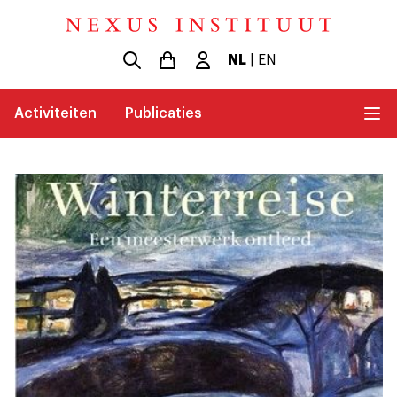
NL
|
EN
Activiteiten
Publicaties