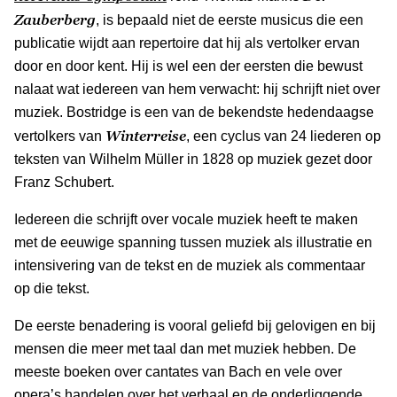
Zauberberg
, is bepaald niet de eerste musicus die een
publicatie wijdt aan repertoire dat hij als vertolker ervan
door en door kent. Hij is wel een der eersten die bewust
nalaat wat iedereen van hem verwacht: hij schrijft niet over
muziek. Bostridge is een van de bekendste hedendaagse
Winterreise
vertolkers van
, een cyclus van 24 liederen op
teksten van Wilhelm Müller in 1828 op muziek gezet door
Franz Schubert.
Iedereen die schrijft over vocale muziek heeft te maken
met de eeuwige spanning tussen muziek als illustratie en
intensivering van de tekst en de muziek als commentaar
op die tekst.
De eerste benadering is vooral geliefd bij gelovigen en bij
mensen die meer met taal dan met muziek hebben. De
meeste boeken over cantates van Bach en vele over
opera’s handelen over het verhaal en de onderliggende