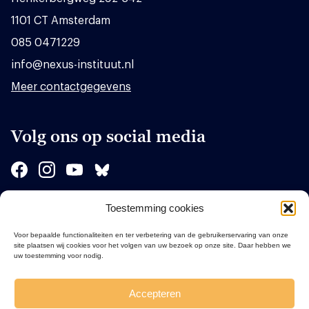
1101 CT Amsterdam
085 0471229
info@nexus-instituut.nl
Meer contactgegevens
Volg ons op social media
Toestemming cookies
Sponsors
Voor bepaalde functionaliteiten en ter verbetering van de gebruikerservaring van onze
site plaatsen wij cookies voor het volgen van uw bezoek op onze site. Daar hebben we
uw toestemming voor nodig.
Accepteren