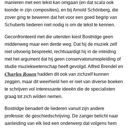
manieren met een tekst kan omgaan (en dat scala ook
toonde in zijn composities), en bij Arnold Schönberg, die
zover ging te beweren dat het voor een goed begrip van
Schuberts liederen niet nodig is om de tekst te kennen.
Geconfronteerd met die uitersten kiest Bostridge geen
middenweg maar een derde weg. Dat hij de muziek zelf
niet uitvoerig bespreekt, rechtvaardigt hij in de inleiding
met het argument dat hij geen conservatoriumopleiding of
studie muziekwetenschap heeft gevolgd. Alfred Brendel en
Charles Rosen
hadden dit ook van zichzelf kunnen
zeggen, maar dit weerhield hen er niet van diverse boeken
te schrijven vol interessante ideeën die de specialisten
graag tot zich wilden nemen.
Bostridge benadert de liederen vanuit zijn andere
professie: de geschiedschrijving. De zanger belicht naar
aanleiding van elk lied een onderwerp dat volgens hem