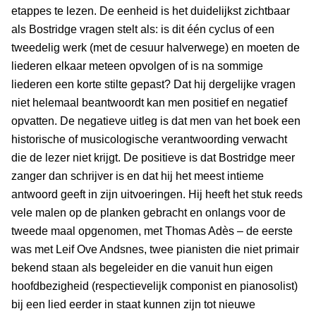
etappes te lezen. De eenheid is het duidelijkst zichtbaar
als Bostridge vragen stelt als: is dit één cyclus of een
tweedelig werk (met de cesuur halverwege) en moeten de
liederen elkaar meteen opvolgen of is na sommige
liederen een korte stilte gepast? Dat hij dergelijke vragen
niet helemaal beantwoordt kan men positief en negatief
opvatten. De negatieve uitleg is dat men van het boek een
historische of musicologische verantwoording verwacht
die de lezer niet krijgt. De positieve is dat Bostridge meer
zanger dan schrijver is en dat hij het meest intieme
antwoord geeft in zijn uitvoeringen. Hij heeft het stuk reeds
vele malen op de planken gebracht en onlangs voor de
tweede maal opgenomen, met Thomas Adès – de eerste
was met Leif Ove Andsnes, twee pianisten die niet primair
bekend staan als begeleider en die vanuit hun eigen
hoofdbezigheid (respectievelijk componist en pianosolist)
bij een lied eerder in staat kunnen zijn tot nieuwe