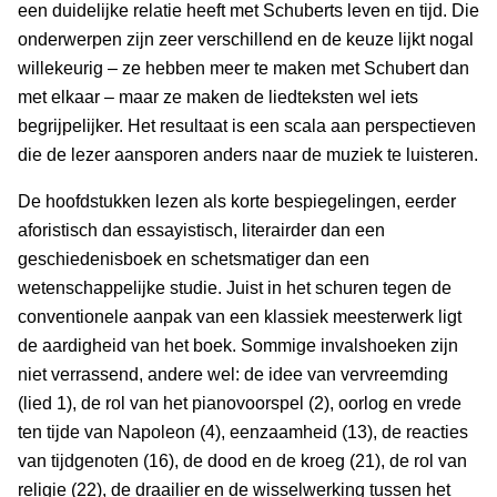
een duidelijke relatie heeft met Schuberts leven en tijd. Die
onderwerpen zijn zeer verschillend en de keuze lijkt nogal
willekeurig – ze hebben meer te maken met Schubert dan
met elkaar – maar ze maken de liedteksten wel iets
begrijpelijker. Het resultaat is een scala aan perspectieven
die de lezer aansporen anders naar de muziek te luisteren.
De hoofdstukken lezen als korte bespiegelingen, eerder
aforistisch dan essayistisch, literairder dan een
geschiedenisboek en schetsmatiger dan een
wetenschappelijke studie. Juist in het schuren tegen de
conventionele aanpak van een klassiek meesterwerk ligt
de aardigheid van het boek. Sommige invalshoeken zijn
niet verrassend, andere wel: de idee van vervreemding
(lied 1), de rol van het pianovoorspel (2), oorlog en vrede
ten tijde van Napoleon (4), eenzaamheid (13), de reacties
van tijdgenoten (16), de dood en de kroeg (21), de rol van
religie (22), de draailier en de wisselwerking tussen het