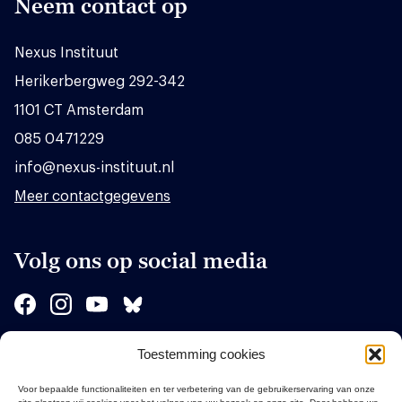
Neem contact op
Nexus Instituut
Herikerbergweg 292-342
1101 CT Amsterdam
085 0471229
info@nexus-instituut.nl
Meer contactgegevens
Volg ons op social media
Toestemming cookies
Sponsors
Voor bepaalde functionaliteiten en ter verbetering van de gebruikerservaring van onze