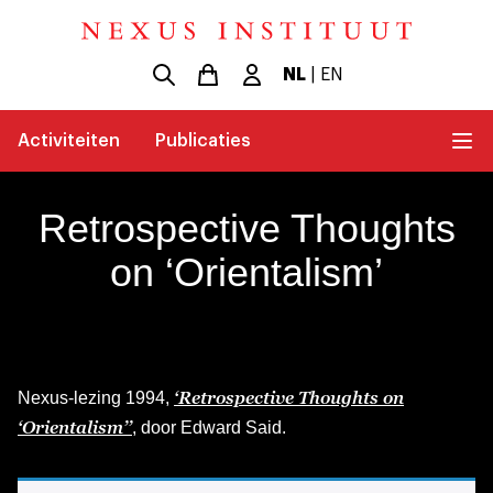
NL
|
EN
Activiteiten
Publicaties
Retrospective Thoughts
on ‘Orientalism’
‘Retrospective Thoughts on
Nexus-lezing 1994,
‘Orientalism’’
, door Edward Said.