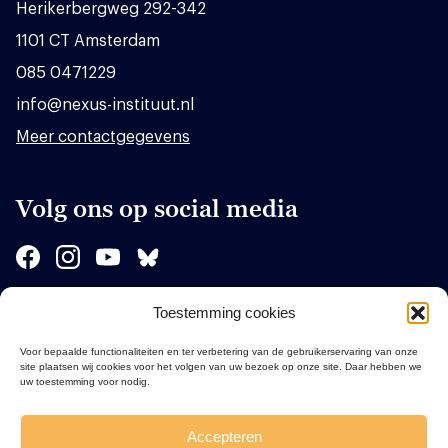
Herikerbergweg 292-342
1101 CT Amsterdam
085 0471229
info@nexus-instituut.nl
Meer contactgegevens
Volg ons op social media
Toestemming cookies
Sponsors
Voor bepaalde functionaliteiten en ter verbetering van de gebruikerservaring van onze
site plaatsen wij cookies voor het volgen van uw bezoek op onze site. Daar hebben we
uw toestemming voor nodig.
Accepteren