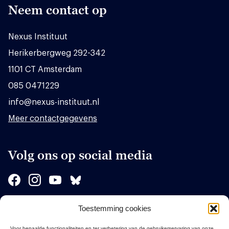
Neem contact op
Nexus Instituut
Herikerbergweg 292-342
1101 CT Amsterdam
085 0471229
info@nexus-instituut.nl
Meer contactgegevens
Volg ons op social media
Toestemming cookies
Sponsors
Voor bepaalde functionaliteiten en ter verbetering van de gebruikerservaring van onze