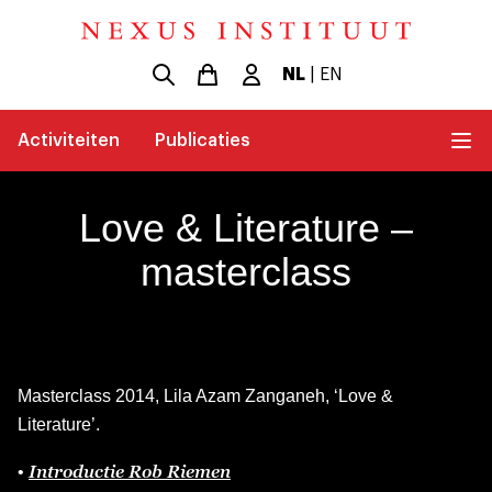
NL
|
EN
Activiteiten
Publicaties
Love & Literature –
masterclass
Masterclass 2014, Lila Azam Zanganeh, ‘Love &
Literature’.
Introductie Rob Riemen
•