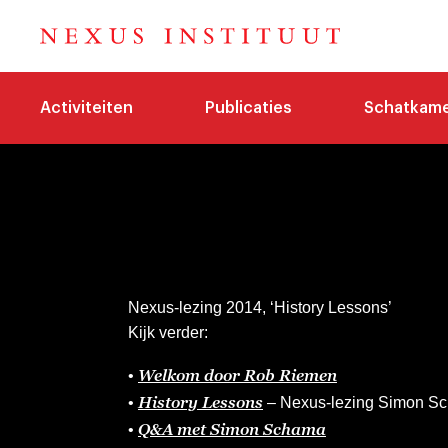
Activiteiten
Publicaties
Schatkam
Nexus-lezing 2014, ‘History Lessons’
Kijk verder:
Welkom door Rob Riemen
•
History Lessons
•
– Nexus-lezing Simon S
Q&A met Simon Schama
•