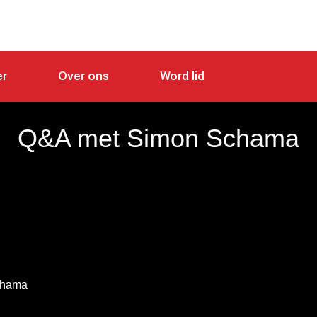
er
Over ons
Word lid
Q&A met Simon Schama
chama