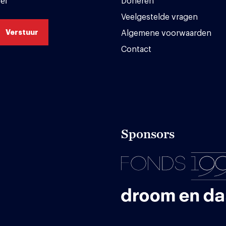
ef
Doneren
Veelgestelde vragen
Algemene voorwaarden
Contact
Sponsors