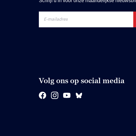
Schrijf u in voor onze maandelijkse nieuwsbri
Volg ons op social media