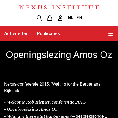
NL
|
EN
Activiteiten
Publicaties
Openingslezing Amos Oz
Nexus-conferentie 2015, ‘Waiting for the Barbarians’
Kijk ook:
Welcome Rob Riemen conferentie 2015
•
Openingslezing Amos Oz
•
Why are there still barbarians?
•
– gespreksronde 1