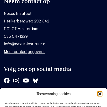
Neem contact op
Nexus Instituut
Herikerbergweg 292-342
1101 CT Amsterdam
085 0471229
info@nexus-instituut.nl
Meer contactgegevens
Volg ons op social media
Toestemming cookies
Sponsors
Voor bepaalde functionaliteiten en ter verbetering van de gebruikerservaring van onze
site plaatsen wij cookies voor het volgen van uw bezoek op onze site. Daar hebben we