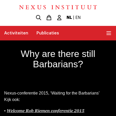
NL
|
EN
Activiteiten
Publicaties
Why are there still
Barbarians?
Nexus-conferentie 2015, ‘Waiting for the Barbarians’
Kijk ook:
Welcome Rob Riemen conferentie 2015
•