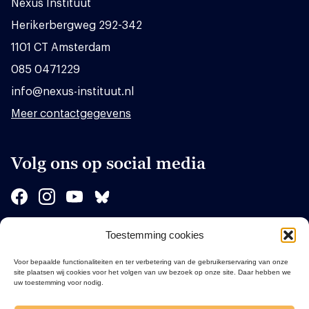
Nexus Instituut
Herikerbergweg 292-342
1101 CT Amsterdam
085 0471229
info@nexus-instituut.nl
Meer contactgegevens
Volg ons op social media
Toestemming cookies
Sponsors
Voor bepaalde functionaliteiten en ter verbetering van de gebruikerservaring van onze
site plaatsen wij cookies voor het volgen van uw bezoek op onze site. Daar hebben we
uw toestemming voor nodig.