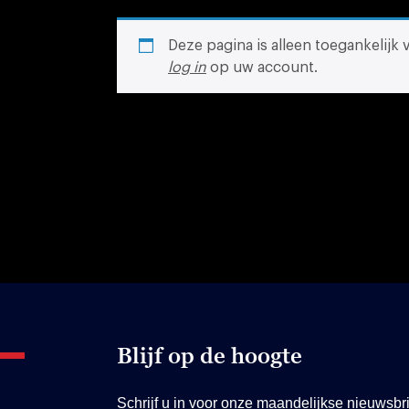
Deze pagina is alleen toegankelijk
log in
op uw account.
Blijf op de hoogte
Schrijf u in voor onze maandelijkse nieuwsbri