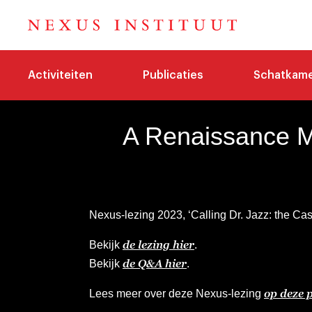
Activiteiten
Publicaties
Schatkam
A Renaissance M
Nexus-lezing 2023, ‘Calling Dr. Jazz: the Case
de lezing hier
Bekijk
.
de Q&A hier
Bekijk
.
op deze 
Lees meer over deze Nexus-lezing