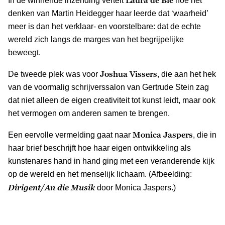
In de winnende inzending vertelt
hoe het
denken van Martin Heidegger haar leerde dat ‘waarheid’
meer is dan het verklaar- en voorstelbare: dat de echte
wereld zich langs de marges van het begrijpelijke
beweegt.
Joshua Vissers
De tweede plek was voor
, die aan het hek
van de voormalig schrijverssalon van Gertrude Stein zag
dat niet alleen de eigen creativiteit tot kunst leidt, maar ook
het vermogen om anderen samen te brengen.
Monica Jaspers
Een eervolle vermelding gaat naar
, die in
haar brief beschrijft hoe haar eigen ontwikkeling als
kunstenares hand in hand ging met een veranderende kijk
op de wereld en het menselijk lichaam. (Afbeelding:
Dirigent/An die Musik
door Monica Jaspers.)