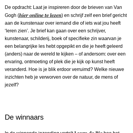
De opdracht: Laat je inspireren door de brieven van Van
hier online te lezen
Gogh (
) en schrijf zelf een brief gericht
aan de kunstenaar over iemand die of iets wat jou heeft
‘leren zien’. Je brief kan gaan over een schrijver,
kunstenaar, schilderij, boek of specifieke zin waarvan je
een belangrijke les hebt opgepikt en die je heeft geleerd
(anders) naar de wereld te kijken – of andersom: over een
ervaring, ontmoeting of plek die je kijk op kunst heeft
veranderd. Hoe is je blik erdoor verruimd? Welke nieuwe
inzichten heb je verworven over de natuur, de mens of
jezelf?
De winnaars
Laura de Bie