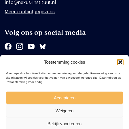
info@nexus-instituut.nl
Meer contactgegevens
Volg ons op social media
Toestemming cookies
Sponsors
Voor bepaalde functionaliteiten en ter verbetering van de gebruikerservaring van onze
site plaatsen wij cookies voor het volgen van uw bezoek op onze site. Daar hebben we
uw toestemming voor nodig.
Accepteren
Weigeren
Bekijk voorkeuren