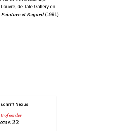
Louvre, de Tate Gallery en
Peinture et Regard
e
(1991)
dschrift Nexus
0 of eerder
xus 22