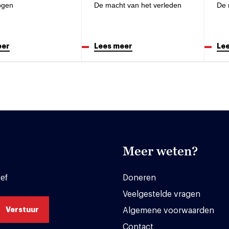
ogen
De macht van het verleden
De 
eer
Lees meer
Le
Meer weten?
ef
Doneren
Veelgestelde vragen
Algemene voorwaarden
Contact