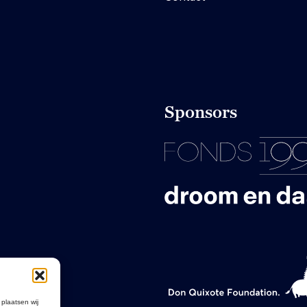
Sponsors
 plaatsen wij