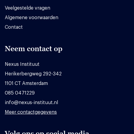
Veelgestelde vragen
Algemene voorwaarden
Contact
Neem contact op
Nexus Instituut
Herikerbergweg 292-342
1101 CT Amsterdam
085 0471229
info@nexus-instituut.nl
Meer contactgegevens
Volg ons op social media