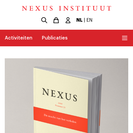
NL
|
EN
Activiteiten
Publicaties