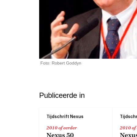
Foto: Robert Goddyn
Publiceerde in
Tijdschrift Nexus
Tijdsch
2010 of eerder
2010 of
Nexus 50
Nexus