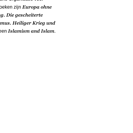
Europa ohne
oeken zijn
. Die gescheiterte
smus. Heiliger Krieg und
Islamism and Islam
heen
.