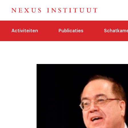
Activiteiten
Publicaties
Schatkam