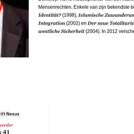
Mensenrechten. Enkele van zijn bekendste b
Identität?
Islamische Zuwanderung
(1998),
Integration
Der neue Totalitari
(2002) en
westliche Sicherheit
(2004). In 2012 versc
rift Nexus
 eerder
 41