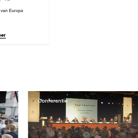
 van Europa
eer
Conferentie