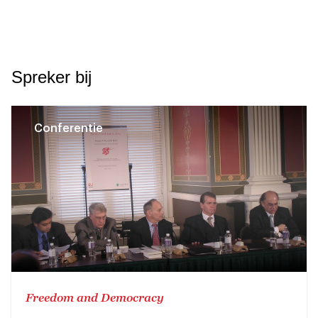
Spreker bij
Conferentie
Freedom and Democracy