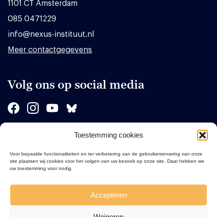
1101 CT Amsterdam
085 0471229
info@nexus-instituut.nl
Meer contactgegevens
Volg ons op social media
Toestemming cookies
Sponsors
Voor bepaalde functionaliteiten en ter verbetering van de gebruikerservaring van onze
site plaatsen wij cookies voor het volgen van uw bezoek op onze site. Daar hebben we
uw toestemming voor nodig.
Accepteren
Weigeren