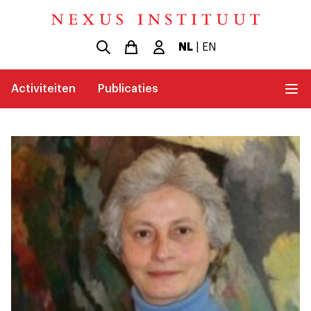
NL
|
EN
Activiteiten
Publicaties