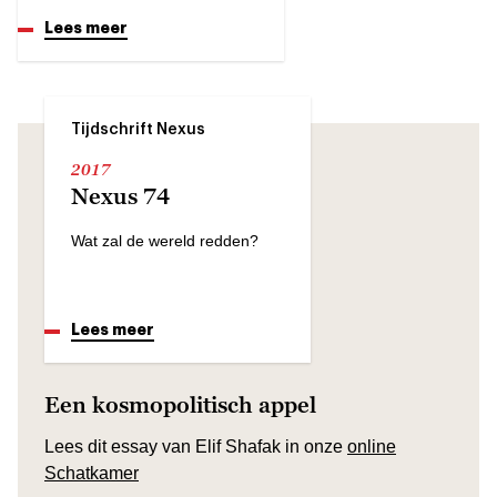
Lees meer
Tijdschrift Nexus
2017
Nexus 74
Wat zal de wereld redden?
Lees meer
Een kosmopolitisch appel
Lees dit essay van Elif Shafak in onze
online
Schatkamer