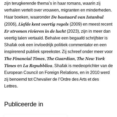
zijn terugkerende thema’s in haar romans, waarin zij
verhalen vertelt over vrouwen, migranten en minderheden.
De bastaard van Istanbul
Haar boeken, waaronder
Liefde kent veertig regels
(2006),
(2009) en meest recent
Er stromen rivieren in de lucht
(2023), zijn in meer dan
veertig talen vertaald. Behalve een begaafd schrijfster is
Shafak ook een invloedrijk politiek commentator en een
inspirerend publiek spreekster. Zij schreef onder meer voor
The Financial Times
The Guardian
The New York
,
,
Times
La Repubblica
en
. Shafak is medeoprichter van de
European Council on Foreign Relations, en in 2010 werd
zij benoemd tot Chevalier de l’Ordre des Arts et des
Lettres.
Publiceerde in