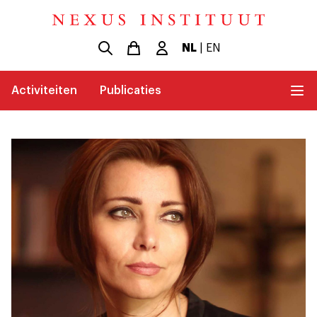
NL
|
EN
Activiteiten
Publicaties