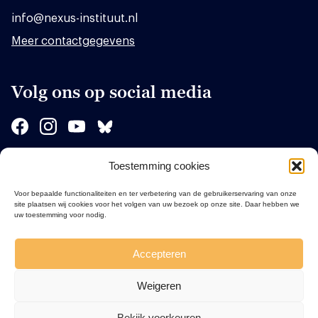
info@nexus-instituut.nl
Meer contactgegevens
Volg ons op social media
Toestemming cookies
Sponsors
Voor bepaalde functionaliteiten en ter verbetering van de gebruikerservaring van onze
site plaatsen wij cookies voor het volgen van uw bezoek op onze site. Daar hebben we
uw toestemming voor nodig.
Accepteren
Weigeren
Bekijk voorkeuren