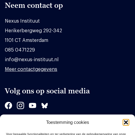
Neem contact op
Nexus Instituut
Herikerbergweg 292-342
1101 CT Amsterdam
085 0471229
info@nexus-instituut.nl
Meer contactgegevens
Volg ons op social media
Toestemming cookies
Sponsors
Voor bepaalde functionaliteiten en ter verbetering van de gebruikerservaring van onze