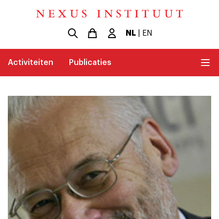
NL
|
EN
Activiteiten
Publicaties