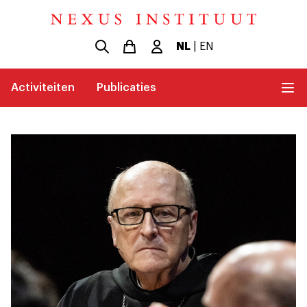
NL
|
EN
Activiteiten
Publicaties